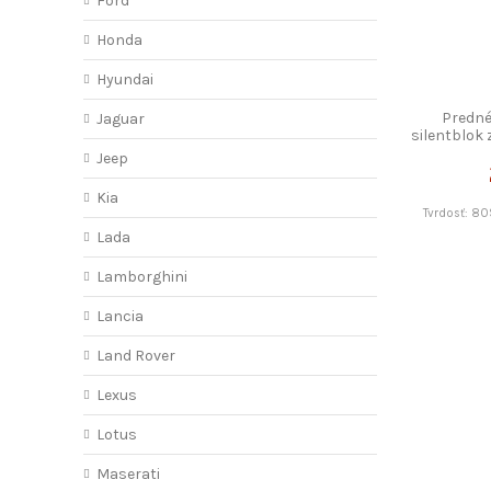
Ford
Honda
Hyundai
Predné
Jaguar
silentblo
Jeep
Kia
Tvrdosť: 80
Lada
Lamborghini
Lancia
Land Rover
Lexus
Lotus
Maserati