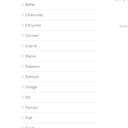
S
BMW
Chevrolet
Chrysler
Tvrdo
Citroen
Cupra
Dacia
Daewoo
Datsun
Dodge
DS
Ferrari
Fiat